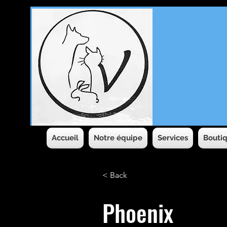
Accueil
Notre équipe
Services
Boutiq
< Back
Phoenix