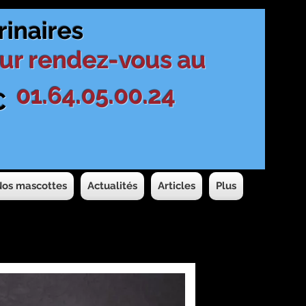
rinaires
ur rendez-vous au
01.64.05.00.24
C
Nos mascottes
Actualités
Articles
Plus