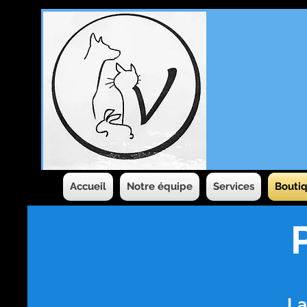
Accueil
Notre équipe
Services
Boutiq
La