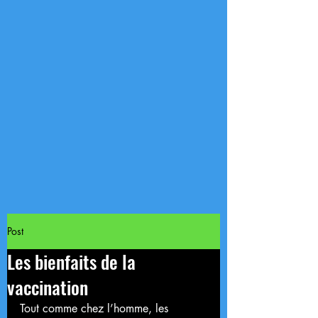
Post
Les bienfaits de la
vaccination
Tout comme chez l’homme, les 