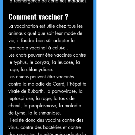
la réémergence de certaines maladies.
Comment vacciner ?
La vaccination est utile chez tous les 
animaux quel que soit leur mode de 
vie, il faudra bien sûr adapter le 
protocole vaccinal à celui-ci.
Les chats peuvent être vaccinés contre 
le typhus, le coryza, la leucose, la 
rage, la chlamydiose.
Les chiens peuvent être vaccinés 
contre la maladie de Carré, l’hépatite 
virale de Rubarth, la parvovirose, la 
leptospirose, la rage, la toux de 
chenil, la piroplasmose, la maladie 
de Lyme, la leishmaniose.
Il existe donc des vaccins contre des 
virus, contre des bactéries et contre 
des parasites. Le vétérinaire adapte le 